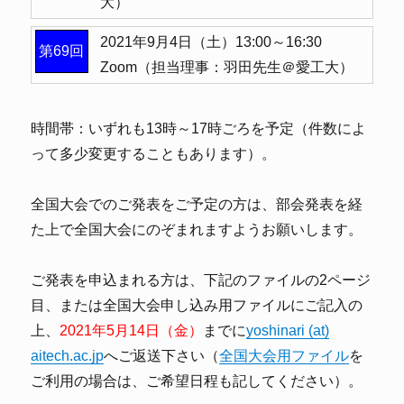
大）
2021年9月4日（土）
13:00～16:30
第69回
Zoom（担当理事：羽田先生＠愛工大）
時間帯：いずれも13時～17時ごろを予定（件数によ
って多少変更することもあります）。
全国大会でのご発表をご予定の方は、部会発表を経
た上で全国大会にのぞまれますようお願いします。
ご発表を申込まれる方は、下記のファイルの2ページ
目、または全国大会申し込み用ファイルにご記入の
上、
2021年5月14日（金）
までに
yoshinari (at)
aitech.ac.jp
へご返送下さい（
全国大会用ファイル
を
ご利用の場合は、ご希望日程も記してください）。