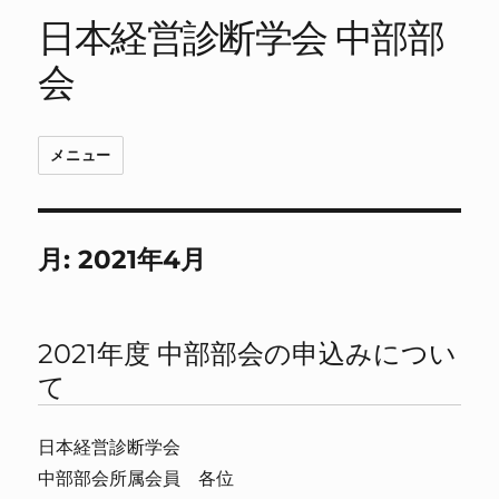
日本経営診断学会 中部部
会
メニュー
月:
2021年4月
2021年度 中部部会の申込みについ
て
日本経営診断学会
中部部会所属会員 各位